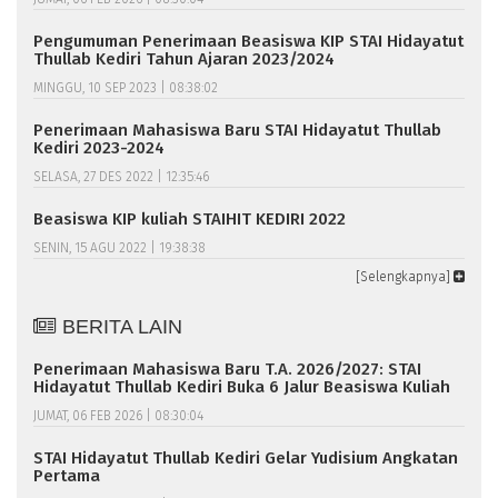
Pengumuman Penerimaan Beasiswa KIP STAI Hidayatut
Thullab Kediri Tahun Ajaran 2023/2024
MINGGU, 10 SEP 2023 | 08:38:02
Penerimaan Mahasiswa Baru STAI Hidayatut Thullab
Kediri 2023-2024
SELASA, 27 DES 2022 | 12:35:46
Beasiswa KIP kuliah STAIHIT KEDIRI 2022
SENIN, 15 AGU 2022 | 19:38:38
[Selengkapnya]
BERITA LAIN
Penerimaan Mahasiswa Baru T.A. 2026/2027: STAI
Hidayatut Thullab Kediri Buka 6 Jalur Beasiswa Kuliah
JUMAT, 06 FEB 2026 | 08:30:04
STAI Hidayatut Thullab Kediri Gelar Yudisium Angkatan
Pertama