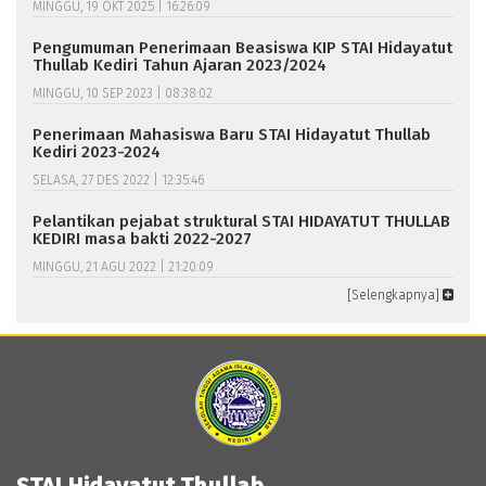
MINGGU, 19 OKT 2025 | 16:26:09
Pengumuman Penerimaan Beasiswa KIP STAI Hidayatut
Thullab Kediri Tahun Ajaran 2023/2024
MINGGU, 10 SEP 2023 | 08:38:02
Penerimaan Mahasiswa Baru STAI Hidayatut Thullab
Kediri 2023-2024
SELASA, 27 DES 2022 | 12:35:46
Pelantikan pejabat struktural STAI HIDAYATUT THULLAB
KEDIRI masa bakti 2022-2027
MINGGU, 21 AGU 2022 | 21:20:09
[Selengkapnya]