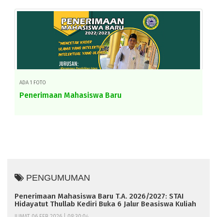
ADA 1 FOTO
Penerimaan Mahasiswa Baru
PENGUMUMAN
Penerimaan Mahasiswa Baru T.A. 2026/2027: STAI
Hidayatut Thullab Kediri Buka 6 Jalur Beasiswa Kuliah
JUMAT, 06 FEB 2026 | 08:30:04