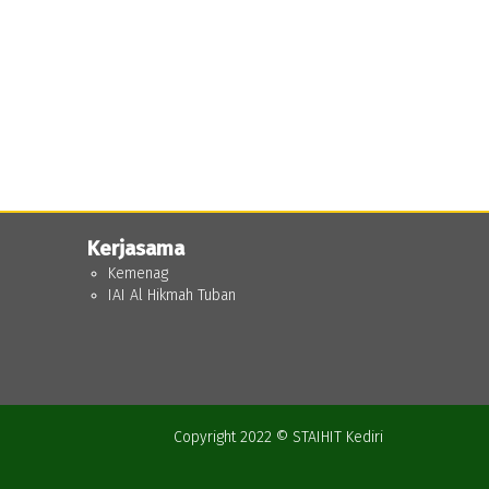
Kerjasama
Kemenag
IAI Al Hikmah Tuban
Copyright 2022 © STAIHIT Kediri