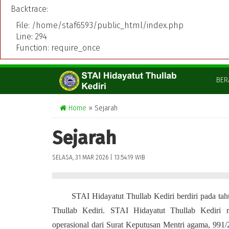
Backtrace:
File: /home/staf6593/public_html/index.php
Line: 294
Function: require_once
BER
Home
» Sejarah
Sejarah
SELASA, 31 MAR 2026 | 13:54:19 WIB
STAI Hidayatut Thullab Kediri berdiri pada t
Thullab Kediri. STAI Hidayatut Thullab Kediri r
operasional dari Surat Keputusan Mentri agama, 991/