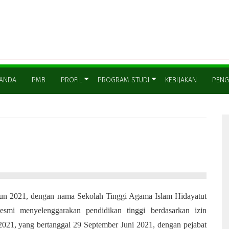
ANDA
PMB
PROFIL
PROGRAM STUDI
KEBIJAKAN
PEN
ahun 2021, dengan nama Sekolah Tinggi Agama Islam Hidayatut
esmi menyelenggarakan pendidikan tinggi berdasarkan izin
2021, yang bertanggal 29 September Juni 2021, dengan pejabat