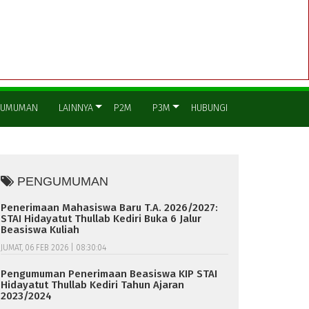
GUMUMAN
LAINNYA
P2M
P3M
HUBUNGI
PENGUMUMAN
Penerimaan Mahasiswa Baru T.A. 2026/2027:
STAI Hidayatut Thullab Kediri Buka 6 Jalur
Beasiswa Kuliah
JUMAT, 06 FEB 2026 | 08:30:04
Pengumuman Penerimaan Beasiswa KIP STAI
Hidayatut Thullab Kediri Tahun Ajaran
2023/2024