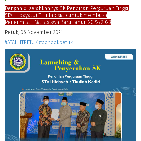
Dengan di serahkannya SK Pendirian Perguruan Tinggi,
STAI Hidayatut Thullab siap untuk membuka
Penerimaan Mahasiswa Baru Tahun 2022/2023
Petuk, 06 November 2021
#STAIHITPETUK #pondokpetuk