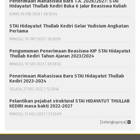
Penerimaan Mahasiswa Baru T.A. 2026/2027: STAI
Hidayatut Thullab Kediri Buka 6 Jalur Beasiswa Kuliah
JUMAT, 06 FEB 2026 | 08:30:04
STAI Hidayatut Thullab Kediri Gelar Yudisium Angkatan
Pertama
MINGGU, 19 OKT 2025 | 16:26:09
Pengumuman Penerimaan Beasiswa KIP STAI Hidayatut
Thullab Kediri Tahun Ajaran 2023/2024
MINGGU, 10 SEP 2023 | 08:38:02
Penerimaan Mahasiswa Baru STAI Hidayatut Thullab
Kediri 2023-2024
SELASA, 27 DES 2022 | 12:35:46
Pelantikan pejabat struktural STAI HIDAYATUT THULLAB
KEDIRI masa bakti 2022-2027
MINGGU, 21 AGU 2022 | 21:20:09
[Selengkapnya]