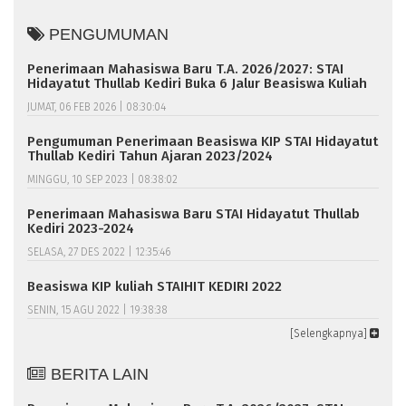
PENGUMUMAN
Penerimaan Mahasiswa Baru T.A. 2026/2027: STAI
Hidayatut Thullab Kediri Buka 6 Jalur Beasiswa Kuliah
JUMAT, 06 FEB 2026 | 08:30:04
Pengumuman Penerimaan Beasiswa KIP STAI Hidayatut
Thullab Kediri Tahun Ajaran 2023/2024
MINGGU, 10 SEP 2023 | 08:38:02
Penerimaan Mahasiswa Baru STAI Hidayatut Thullab
Kediri 2023-2024
SELASA, 27 DES 2022 | 12:35:46
Beasiswa KIP kuliah STAIHIT KEDIRI 2022
SENIN, 15 AGU 2022 | 19:38:38
[Selengkapnya]
BERITA LAIN