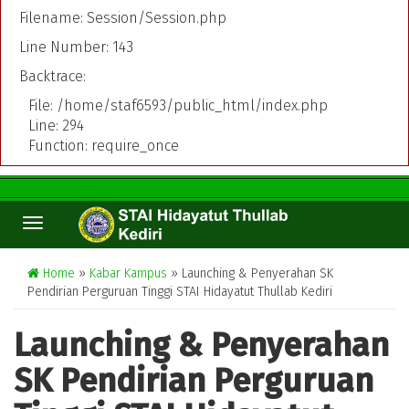
Filename: Session/Session.php
Line Number: 143
Backtrace:
File: /home/staf6593/public_html/index.php
Line: 294
Function: require_once
TOGGLE
NAVIGATION
Home
»
Kabar Kampus
» Launching & Penyerahan SK
Pendirian Perguruan Tinggi STAI Hidayatut Thullab Kediri
Launching & Penyerahan
SK Pendirian Perguruan