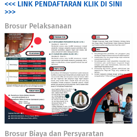
<<< LINK PENDAFTARAN KLIK DI SINI
>>>
Brosur Pelaksanaan
Brosur Biaya dan Persyaratan