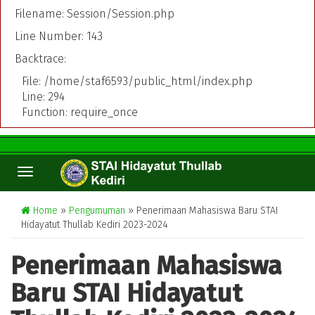
Filename: Session/Session.php
Line Number: 143
Backtrace:
File: /home/staf6593/public_html/index.php
Line: 294
Function: require_once
TOGGLE
NAVIGATION
Home
»
Pengumuman
» Penerimaan Mahasiswa Baru STAI
Hidayatut Thullab Kediri 2023-2024
Penerimaan Mahasiswa
Baru STAI Hidayatut