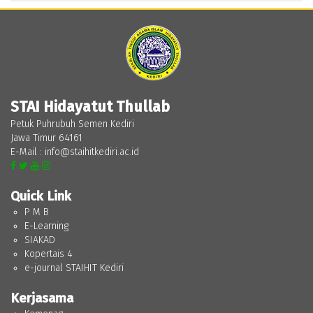
STAI Hidayatut Thullab
Petuk Puhrubuh Semen Kediri
Jawa Timur 64161
E-Mail : info@staihitkediri.ac.id
Quick Link
P M B
E-Learning
SIAKAD
Kopertais 4
e-journal STAIHIT Kediri
Kerjasama