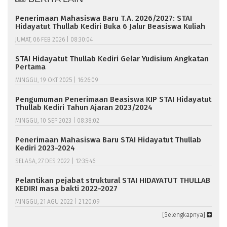
Penerimaan Mahasiswa Baru T.A. 2026/2027: STAI
Hidayatut Thullab Kediri Buka 6 Jalur Beasiswa Kuliah
JUMAT, 06 FEB 2026 | 08:30:04
STAI Hidayatut Thullab Kediri Gelar Yudisium Angkatan
Pertama
MINGGU, 19 OKT 2025 | 16:26:09
Pengumuman Penerimaan Beasiswa KIP STAI Hidayatut
Thullab Kediri Tahun Ajaran 2023/2024
MINGGU, 10 SEP 2023 | 08:38:02
Penerimaan Mahasiswa Baru STAI Hidayatut Thullab
Kediri 2023-2024
SELASA, 27 DES 2022 | 12:35:46
Pelantikan pejabat struktural STAI HIDAYATUT THULLAB
KEDIRI masa bakti 2022-2027
MINGGU, 21 AGU 2022 | 21:20:09
[Selengkapnya]