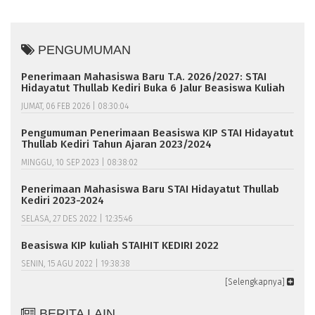
PENGUMUMAN
Penerimaan Mahasiswa Baru T.A. 2026/2027: STAI
Hidayatut Thullab Kediri Buka 6 Jalur Beasiswa Kuliah
JUMAT, 06 FEB 2026 | 08:30:04
Pengumuman Penerimaan Beasiswa KIP STAI Hidayatut
Thullab Kediri Tahun Ajaran 2023/2024
MINGGU, 10 SEP 2023 | 08:38:02
Penerimaan Mahasiswa Baru STAI Hidayatut Thullab
Kediri 2023-2024
SELASA, 27 DES 2022 | 12:35:46
Beasiswa KIP kuliah STAIHIT KEDIRI 2022
SENIN, 15 AGU 2022 | 19:38:38
[Selengkapnya]
BERITA LAIN