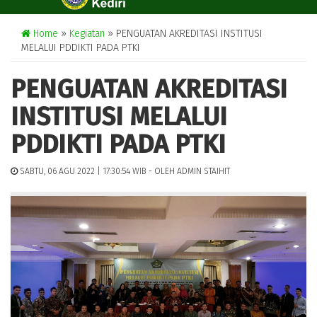
NAVIGATION
Home
»
Kegiatan
» PENGUATAN AKREDITASI INSTITUSI
MELALUI PDDIKTI PADA PTKI
PENGUATAN AKREDITASI
INSTITUSI MELALUI
PDDIKTI PADA PTKI
SABTU, 06 AGU 2022 | 17:30:54 WIB - OLEH ADMIN STAIHIT