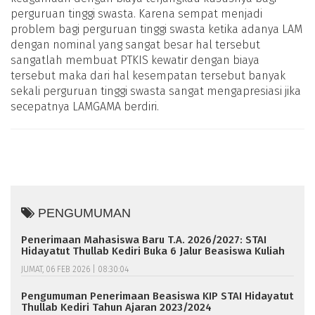
perguruan tinggi swasta. Karena sempat menjadi
problem bagi perguruan tinggi swasta ketika adanya LAM
dengan nominal yang sangat besar hal tersebut
sangatlah membuat PTKIS kewatir dengan biaya
tersebut maka dari hal kesempatan tersebut banyak
sekali perguruan tinggi swasta sangat mengapresiasi jika
secepatnya LAMGAMA berdiri.
PENGUMUMAN
Penerimaan Mahasiswa Baru T.A. 2026/2027: STAI
Hidayatut Thullab Kediri Buka 6 Jalur Beasiswa Kuliah
JUMAT, 06 FEB 2026 | 08:30:04
Pengumuman Penerimaan Beasiswa KIP STAI Hidayatut
Thullab Kediri Tahun Ajaran 2023/2024