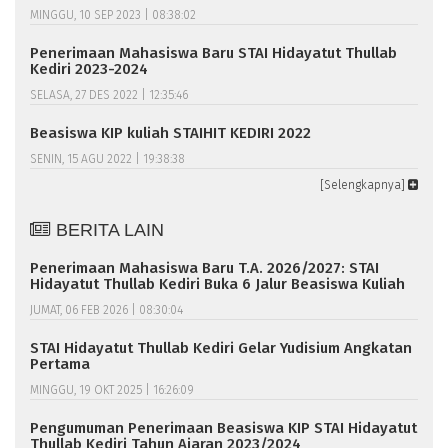
MINGGU, 10 SEP 2023 | 08:38:02
Penerimaan Mahasiswa Baru STAI Hidayatut Thullab
Kediri 2023-2024
SELASA, 27 DES 2022 | 12:35:46
Beasiswa KIP kuliah STAIHIT KEDIRI 2022
SENIN, 15 AGU 2022 | 19:38:38
[Selengkapnya]
BERITA LAIN
Penerimaan Mahasiswa Baru T.A. 2026/2027: STAI
Hidayatut Thullab Kediri Buka 6 Jalur Beasiswa Kuliah
JUMAT, 06 FEB 2026 | 08:30:04
STAI Hidayatut Thullab Kediri Gelar Yudisium Angkatan
Pertama
MINGGU, 19 OKT 2025 | 16:26:09
Pengumuman Penerimaan Beasiswa KIP STAI Hidayatut
Thullab Kediri Tahun Ajaran 2023/2024