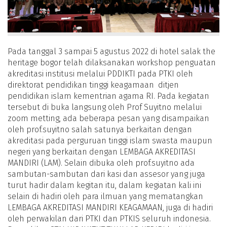
Pada tanggal 3 sampai 5 agustus 2022 di hotel salak the
heritage bogor telah dilaksanakan workshop penguatan
akreditasi institusi melalui PDDIKTI pada PTKI oleh
direktorat pendidikan tinggi keagamaan ditjen
pendidikan islam kementrian agama RI. Pada kegiatan
tersebut di buka langsung oleh Prof Suyitno melalui
zoom metting, ada beberapa pesan yang disampaikan
oleh prof.suyitno salah satunya berkaitan dengan
akreditasi pada perguruan tinggi islam swasta maupun
negeri yang berkaitan dengan LEMBAGA AKREDITASI
MANDIRI (LAM). Selain dibuka oleh prof.suyitno ada
sambutan-sambutan dari kasi dan assesor yang juga
turut hadir dalam kegitan itu, dalam kegiatan kali ini
selain di hadiri oleh para ilmuan yang mematangkan
LEMBAGA AKREDITASI MANDIRI KEAGAMAAN, juga di hadiri
oleh perwakilan dari PTKI dan PTKIS seluruh indonesia.